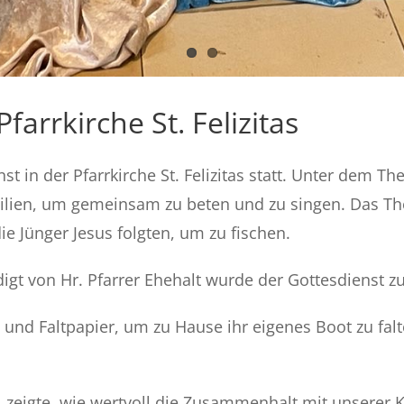
farrkirche St. Felizitas
st in der Pfarrkirche St. Felizitas statt. Unter dem 
ilien, um gemeinsam zu beten und zu singen. Das Th
 Jünger Jesus folgten, um zu fischen.
digt von Hr. Pfarrer Ehehalt wurde der Gottesdiens
n und Faltpapier, um zu Hause ihr eigenes Boot zu f
zeigte, wie wertvoll die Zusammenhalt mit unserer Ki