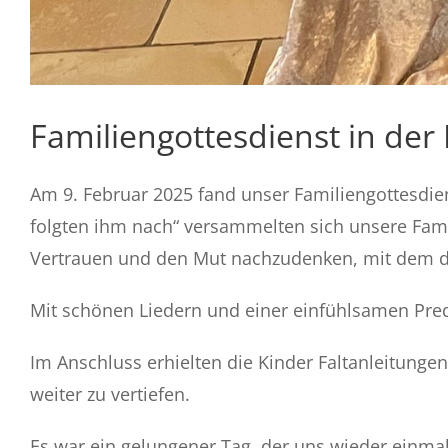
Familiengottesdienst in der P
Am 9. Februar 2025 fand unser Familiengottesdien
folgten ihm nach“ versammelten sich unsere Fam
Vertrauen und den Mut nachzudenken, mit dem die
Mit schönen Liedern und einer einfühlsamen Pre
Im Anschluss erhielten die Kinder Faltanleitunge
weiter zu vertiefen.
Es war ein gelungener Tag, der uns wieder einmal 