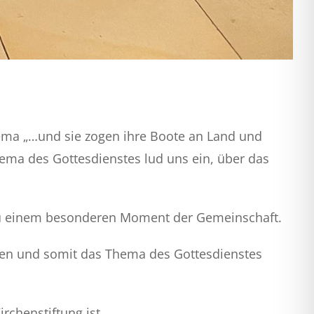
Thema „…und sie zogen ihre Boote an Land und
ema des Gottesdienstes lud uns ein, über das
t zu einem besonderen Moment der Gemeinschaft.
alten und somit das Thema des Gottesdienstes
rchenstiftung ist.