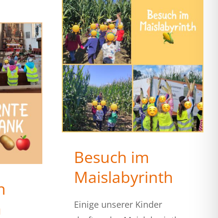
Besuch im
Maislabyrinth
n
a
Einige unserer Kinder