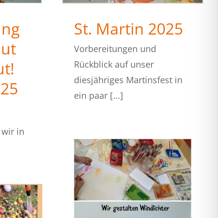
ung
St. Martin 2025
ut
Vorbereitungen und
t!
Rückblick auf unser
diesjähriges Martinsfest in
025
ein paar [...]
wir in