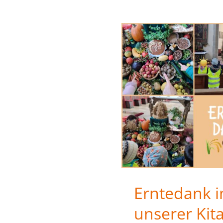
Erntedank i
unserer Kit