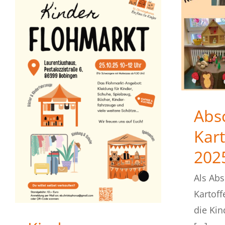
Abs
Kart
202
Als Abs
Kartoff
die Kin