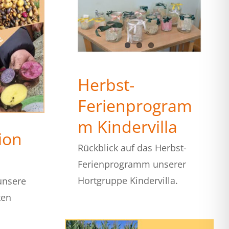
Herbst-
Ferienprogram
m Kindervilla
ion
Rückblick auf das Herbst-
Ferienprogramm unserer
Hortgruppe Kindervilla.
unsere
ten